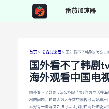
跳
番茄加速器
至
内
容
首页
影音加速器
国外看不了韩剧tv怎么办
国外看不了韩剧t
海外观看中国电
国外看不了韩剧tv怎么办呢苹果?作为生活在
剧的问题。这是因为大多数中国视频网站和应用
幸好有一些解决办法可以让我们在海外也能无