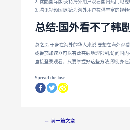
2. 优酷国际版:支持海外用户观看国内热门电
3. 腾讯视频国际版:为海外用户提供丰富的视
总结:国外看不了韩剧
总之,对于身在海外的华人来说,要想在海外观
或番茄加速器可以有效突破地理限制,访问国内
直接登录观看。只要掌握好这些方法,即使身在
Spread the love
文
←
前一篇文章
章