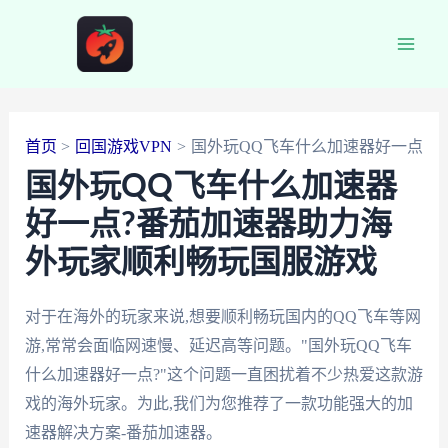
跳
至
Main
内
容
Men
首页
回国游戏VPN
国外玩QQ飞车什么加速器好一点
国外玩QQ飞车什么加速器
好一点?番茄加速器助力海
外玩家顺利畅玩国服游戏
对于在海外的玩家来说,想要顺利畅玩国内的QQ飞车等网
游,常常会面临网速慢、延迟高等问题。"国外玩QQ飞车
什么加速器好一点?"这个问题一直困扰着不少热爱这款游
戏的海外玩家。为此,我们为您推荐了一款功能强大的加
速器解决方案-番茄加速器。