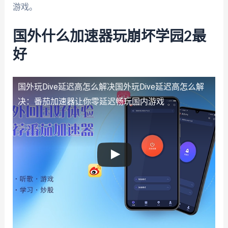
游戏。
国外什么加速器玩崩坏学园2最
好
国外玩Dive延迟高怎么解决
国外玩Dive延迟高怎么解
决：番茄加速器让你零延迟畅玩国内游戏