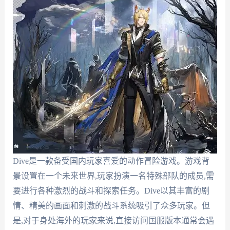
Dive是一款备受国内玩家喜爱的动作冒险游戏。游戏背
景设置在一个未来世界,玩家扮演一名特殊部队的成员,需
要进行各种激烈的战斗和探索任务。Dive以其丰富的剧
情、精美的画面和刺激的战斗系统吸引了众多玩家。但
是,对于身处海外的玩家来说,直接访问国服版本通常会遇