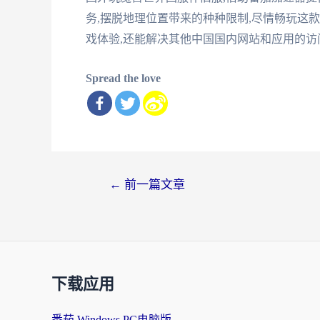
务,摆脱地理位置带来的种种限制,尽情畅玩这
戏体验,还能解决其他中国国内网站和应用的访
Spread the love
文
←
前一篇文章
章
导
航
下载应用
番茄 Windows PC电脑版