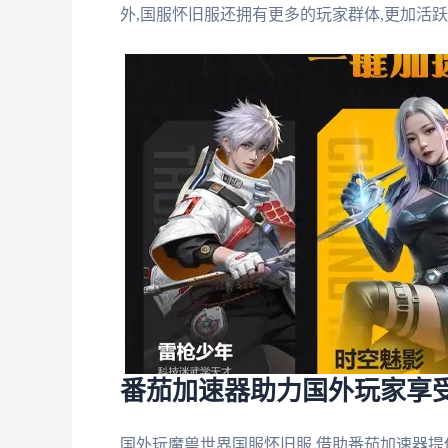
外,国服怀旧服还拥有更多的玩家群体,更加活
番茄加速器助力国外玩家享
国外玩魔兽世界国服怀旧服,借助番茄加速器提