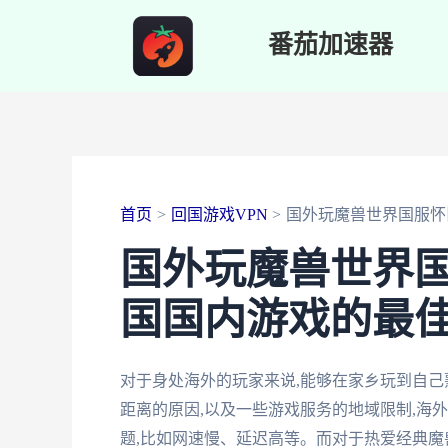
跳
番茄加速器
至
内
容
首页
回国游戏VPN
国外玩魔兽世界国服怀
国外玩魔兽世界国
国国内游戏的最
对于身处海外的玩家来说,能够在家乡玩到自己
距离的原因,以及一些游戏服务的地域限制,海
题,比如网速慢、延迟高等。而对于热爱经典魔