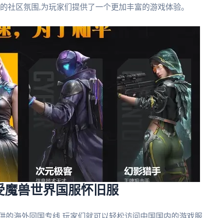
跃的社区氛围,为玩家们提供了一个更加丰富的游戏体验。
受魔兽世界国服怀旧服
供的海外回国专线,玩家们就可以轻松访问中国国内的游戏服