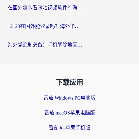
在国外怎么看咪咕视频软件？海外党亲测有效的回国加速方案
12123在国外能登录吗？海外华人必看的回国加速实用指南
海外党追剧必备：手机解除地区限制app怎么选？解决央视视频&国内剧地区限制全指南
下载应用
番茄 Windows PC电脑版
番茄 macOS苹果电脑版
番茄 ios苹果手机版