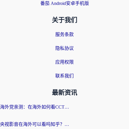
番茄 Android安卓手机版
关于我们
服务条款
隐私协议
应用权限
联系我们
最新资讯
海外党亲测：在海外如何看CCTV？告别“仅限大陆播放”的实用指南
央视影音在海外可以看吗知乎？留学生亲测：3步解决地域限制+追剧自由