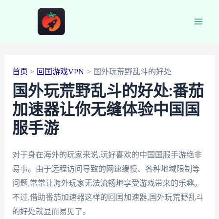
跳
至
Main
内
容
Men
首页
回国游戏VPN
国外玩荒野乱斗的好处
国外玩荒野乱斗的好处:番茄
加速器让你无缝体验中国国
服手游
对于身在海外的玩家来说,玩好喜欢的中国国服手游绝非
易事。由于远程访问导致的网速缓慢、各种地域限制等
问题,常常让海外玩家无法流畅地享受游戏带来的乐趣。
不过,借助番茄加速器这样的回国加速器,国外玩荒野乱斗
的好处就显而易见了。