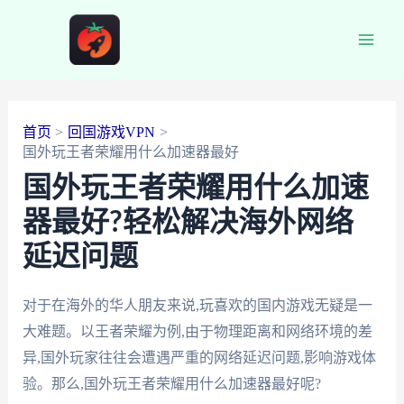
跳
至
Main
内
容
Men
首页
回国游戏VPN
国外玩王者荣耀用什么加速器最好
国外玩王者荣耀用什么加速
器最好?轻松解决海外网络
延迟问题
对于在海外的华人朋友来说,玩喜欢的国内游戏无疑是一
大难题。以王者荣耀为例,由于物理距离和网络环境的差
异,国外玩家往往会遭遇严重的网络延迟问题,影响游戏体
验。那么,国外玩王者荣耀用什么加速器最好呢?