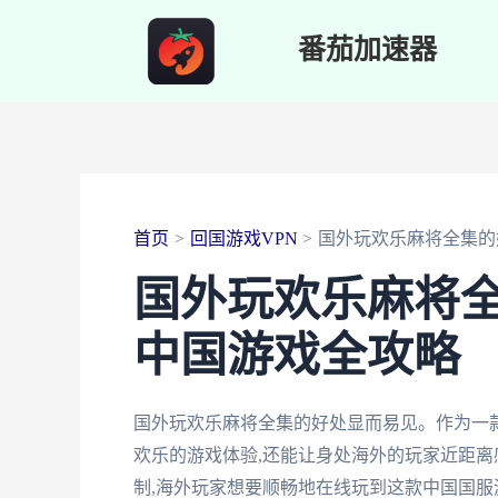
跳
番茄加速器
至
内
容
首页
回国游戏VPN
国外玩欢乐麻将全集的
国外玩欢乐麻将
中国游戏全攻略
国外玩欢乐麻将全集的好处显而易见。作为一
欢乐的游戏体验,还能让身处海外的玩家近距离
制,海外玩家想要顺畅地在线玩到这款中国国服