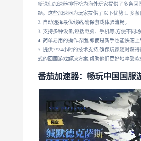
新诛仙加速器排行榜为海外玩家提供了多条回
题。这些加速器为玩家提供了以下优势:1. 多
2. 自动选择最优线路,确保游戏体验流畅。
3. 支持多种设备,包括电脑、手机等,方便不同
4. 简单易用的操作界面,即使是新手也能快速上
5. 提供7*24小时的技术支持,确保玩家随
式的回国游戏解决方案,帮助他们更好地享受
番茄加速器：畅玩中国国服