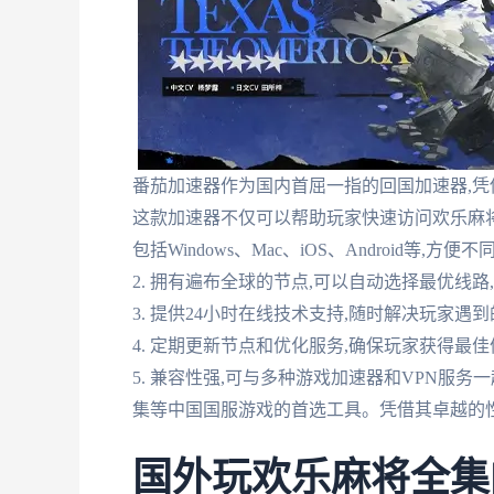
番茄加速器作为国内首屈一指的回国加速器,
这款加速器不仅可以帮助玩家快速访问欢乐麻将全
包括Windows、Mac、iOS、Android等,方
2. 拥有遍布全球的节点,可以自动选择最优线
3. 提供24小时在线技术支持,随时解决玩家遇
4. 定期更新节点和优化服务,确保玩家获得最
5. 兼容性强,可与多种游戏加速器和VPN服
集等中国国服游戏的首选工具。凭借其卓越的
国外玩欢乐麻将全集