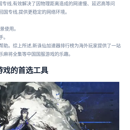
国专线,有效解决了因物理距离造成的网速慢、延迟高等问
条回国专线,提供更稳定的网络环境。
场景使用。
手。
时获得帮助。综上所述,新诛仙加速器排行榜为海外玩家提供了一站
欢乐麻将全集等中国国服游戏的乐趣。
游戏的首选工具