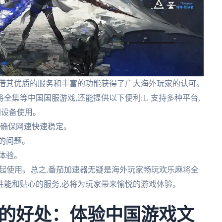
凭借其优质的服务和丰富的功能获得了广大海外玩家的认可。
集等中国国服游戏,还能提供以下便利:1. 支持多种平台,
便不同设备使用。
路,确保网速快速稳定。
到的问题。
佳体验。
务一起使用。总之,番茄加速器无疑是海外玩家畅玩欢乐麻将全
性能和贴心的服务,必将为玩家带来愉悦的游戏体验。
的好处：体验中国游戏文