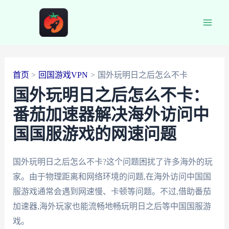
跳
至
Main
内
容
Men
首页
回国游戏VPN
国外玩明日之后怎么不卡
国外玩明日之后怎么不卡：
番茄加速器解决海外访问中
国国服游戏的网速问题
国外玩明日之后怎么不卡?这个问题困扰了许多海外的玩
家。由于物理距离和网络环境的问题,在海外访问中国国
服游戏通常会遇到网速慢、卡顿等问题。不过,借助番茄
加速器,海外玩家也能流畅地畅玩明日之后等中国国服游
戏。