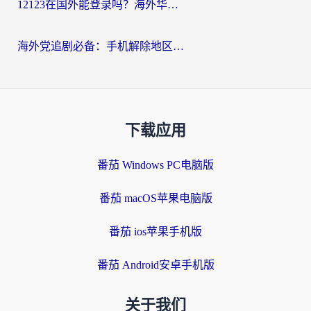
12123在国外能登录吗？海外华人必看的回国加速实用指南
海外党追剧必备：手机解除地区限制app怎么选？解决央视视频&国内剧地区限制全指南
下载应用
番茄 Windows PC电脑版
番茄 macOS苹果电脑版
番茄 ios苹果手机版
番茄 Android安卓手机版
关于我们