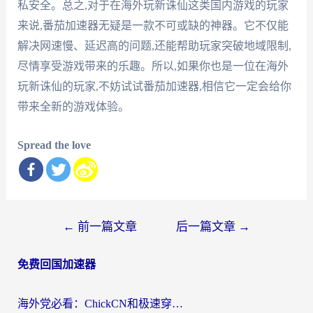
私安全。总之,对于在海外玩新诛仙这类国内游戏的玩家
来说,番茄加速器无疑是一款不可或缺的神器。它不仅能
解决网速慢、延迟高的问题,还能帮助玩家突破地域限制,
尽情享受游戏带来的乐趣。所以,如果你也是一位在海外
玩新诛仙的玩家,不妨试试番茄加速器,相信它一定会给你
带来全新的游戏体验。
Spread the love
文
←
前一篇文章
后一篇文章
→
章
免费回国加速器
导
航
海外党必看：ChickCN和极速穿梭VPN好用吗？3招教你选对回国加速器无缝刷国内资源