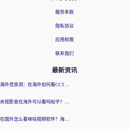
服务条款
隐私协议
应用权限
联系我们
最新资讯
海外党亲测：在海外如何看CCTV？告别“仅限大陆播放”的实用指南
央视影音在海外可以看吗知乎？留学生亲测：3步解决地域限制+追剧自由
在国外怎么看咪咕视频软件？海外党亲测有效的回国加速方案