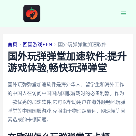
跳
至
Main
内
容
Men
首页
回国游戏VPN
国外玩弹弹堂加速软件
国外玩弹弹堂加速软件:提升
游戏体验,畅快玩弹弹堂
国外玩弹弹堂加速软件是海外华人、留学生和海外工作
的中国人在访问中国国内国服游戏时的必备利器。作为
一款优秀的加速软件,它可以帮助用户在海外顺畅地玩弹
弹堂等中国国服游戏,克服由于物理距离远、网速慢等因
素造成的卡顿问题。