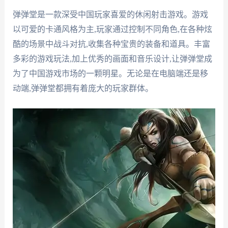
弹弹堂是一款深受中国玩家喜爱的休闲射击游戏。游戏
以可爱的卡通风格为主,玩家通过控制不同角色,在各种炫
酷的场景中战斗对抗,收集各种宝贵的装备和道具。丰富
多彩的游戏玩法,加上优秀的画面和音乐设计,让弹弹堂成
为了中国游戏市场的一颗明星。无论是在电脑端还是移
动端,弹弹堂都拥有着庞大的玩家群体。