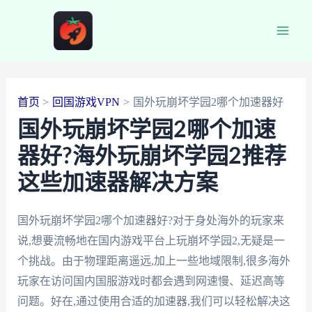
跳
至
Main
内
容
Men
首页
回国游戏VPN
国外玩崩坏学园2哪个加速器好
国外玩崩坏学园2哪个加速
器好?海外玩崩坏学园2推荐
这些加速器解决方案
国外玩崩坏学园2哪个加速器好?对于身处海外的玩家来
说,想要流畅地在国内游戏平台上玩崩坏学园2,无疑是一
个挑战。由于物理距离遥远,加上一些地域限制,很多海外
玩家在访问国内国服游戏时都会遇到网速慢、延迟高等
问题。好在,通过使用合适的加速器,我们可以轻松解决这