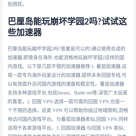
些困扰。
巴厘岛能玩崩坏学园2吗?试试这
些加速器
巴厘岛能玩崩坏学园2吗?答案是可以的!通过使用合适的
加速器,即使身在海外,也能流畅地玩崩坏学园2这样的国
内游戏。以下是几款不错的加速器推荐:1. 番茄加速器:这
是一款专为海外玩家设计的加速器,提供多条回国专线,可
以有效提升访问国内游戏的速度和稳定性。番茄加速器
支持多种游戏平台,包括Steam、Battle.net等,深受广大玩家
的喜爱。2. 回国 VPN:选择一款可靠的回国 VPN,也是一
个不错的选择。这类 VPN 可以帮助你绕过地域限制,流畅
地访问国内游戏平台。与番茄加速器类似,回国 VPN 同样
适用于各类游戏平台。3. 回国加速器:与回国 VPN 类似,