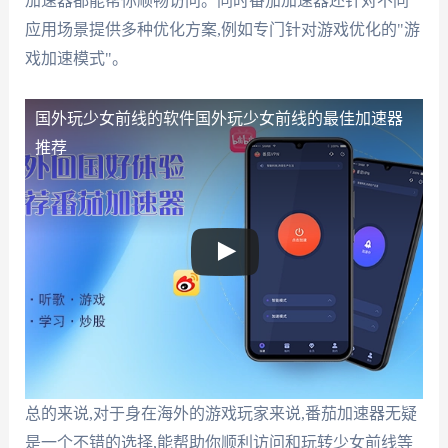
加速器都能帮你顺畅访问。同时番茄加速器还针对不同
应用场景提供多种优化方案,例如专门针对游戏优化的"游
戏加速模式"。
国外玩少女前线的软件
国外玩少女前线的最佳加速器
推荐
总的来说,对于身在海外的游戏玩家来说,番茄加速器无疑
是一个不错的选择,能帮助你顺利访问和玩转少女前线等