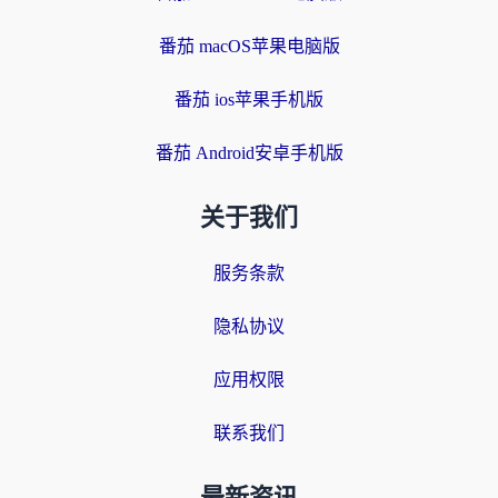
番茄 macOS苹果电脑版
番茄 ios苹果手机版
番茄 Android安卓手机版
关于我们
服务条款
隐私协议
应用权限
联系我们