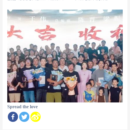
Spread the love