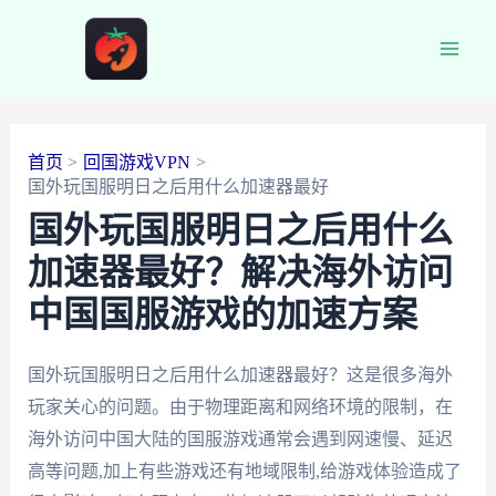
跳
至
Main
内
容
Men
首页
回国游戏VPN
国外玩国服明日之后用什么加速器最好
国外玩国服明日之后用什么
加速器最好？解决海外访问
中国国服游戏的加速方案
国外玩国服明日之后用什么加速器最好？这是很多海外
玩家关心的问题。由于物理距离和网络环境的限制，在
海外访问中国大陆的国服游戏通常会遇到网速慢、延迟
高等问题,加上有些游戏还有地域限制,给游戏体验造成了