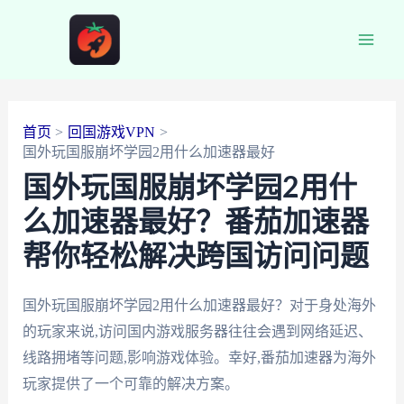
跳
至
Main
内
容
Men
首页
回国游戏VPN
国外玩国服崩坏学园2用什么加速器最好
国外玩国服崩坏学园2用什
么加速器最好？番茄加速器
帮你轻松解决跨国访问问题
国外玩国服崩坏学园2用什么加速器最好？对于身处海外
的玩家来说,访问国内游戏服务器往往会遇到网络延迟、
线路拥堵等问题,影响游戏体验。幸好,番茄加速器为海外
玩家提供了一个可靠的解决方案。