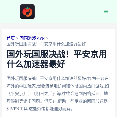
跳
至
Main
内
容
Men
首页
回国游戏VPN
国外玩国服决战！平安京用什么加速器最好
国外玩国服决战！平安京用
什么加速器最好
国外玩国服决战！平安京用什么加速器最好?作为一名在
海外的中国玩家,想要流畅地访问和体验国内热门游戏,如
《平安京》、《明日之后》等,往往会遇到网络延迟、地
理限制等诸多问题。但现在,借助一些专业的回国加速器
和VPN工具,这些烦恼都能迎刃而解。