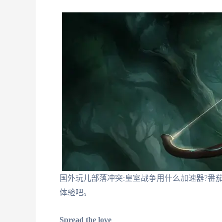
国外玩儿部落冲突:皇室战争用什么加速器?番
体验吧。
Spread the love