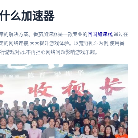
什么加速器
不错的解决方案。番茄加速器是一款专业的
回国加速器
,通过在
定的网络连接,大大提升游戏体验。以荒野乱斗为例,使用番
进行游戏对战,不再担心网络问题影响游戏乐趣。