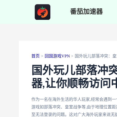
跳
番茄加速器
至
内
容
首页
回国游戏VPN
国外玩儿部落冲突：皇
国外玩儿部落冲突
器,让你顺畅访问
作为一名在海外生活的华人玩家,经常会遇到一
游戏如部落冲突、皇室战争等,由于地理位置距
至无法登录的问题。这对广大海外玩家来说无