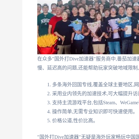
在众多"国外打Dive加速器"服务商中,番茄
慢、延迟高的问题,还能帮助玩家突破地域限制
多条海外回国专线,覆盖全球主要地区,
采用业内领先的加速技术,可大幅提升访
支持主流游戏平台,包括Steam、WeGam
操作简单,无需专业知识即可快速使用。
价格公道,性价比高。
"国外打Dive加速器"无疑是海外玩家畅玩中