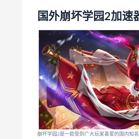
国外崩坏学园2加速
崩坏学园2是一款受到广大玩家喜爱的国内知名