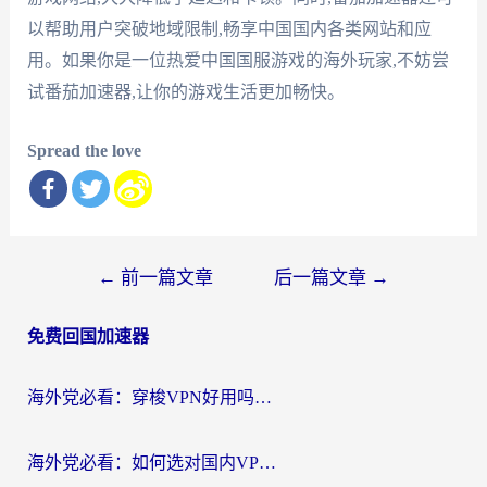
以帮助用户突破地域限制,畅享中国国内各类网站和应
用。如果你是一位热爱中国国服游戏的海外玩家,不妨尝
试番茄加速器,让你的游戏生活更加畅快。
Spread the love
文
←
前一篇文章
后一篇文章
→
章
免费回国加速器
导
航
海外党必看：穿梭VPN好用吗？和云帆VPN对比哪个回国效果更好？附真实测评+避坑指南
海外党必看：如何选对国内VPN，实现无缝访问国内资源？