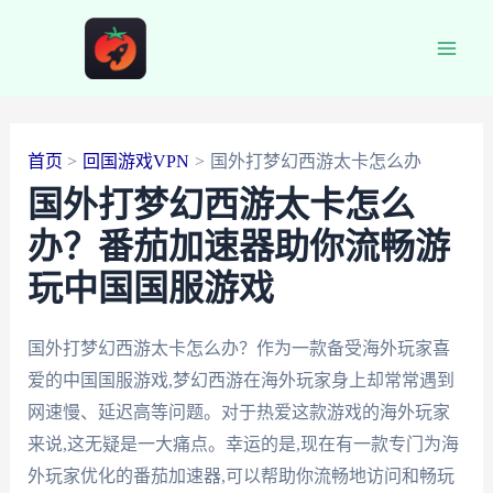
跳
至
Main
内
容
Men
首页
回国游戏VPN
国外打梦幻西游太卡怎么办
国外打梦幻西游太卡怎么
办？番茄加速器助你流畅游
玩中国国服游戏
国外打梦幻西游太卡怎么办？作为一款备受海外玩家喜
爱的中国国服游戏,梦幻西游在海外玩家身上却常常遇到
网速慢、延迟高等问题。对于热爱这款游戏的海外玩家
来说,这无疑是一大痛点。幸运的是,现在有一款专门为海
外玩家优化的番茄加速器,可以帮助你流畅地访问和畅玩