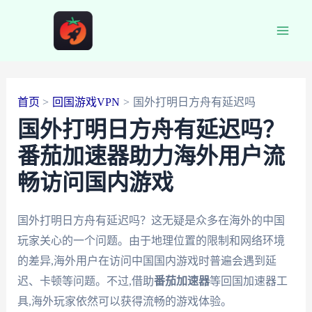
跳
至
Main
内
容
Men
首页
回国游戏VPN
国外打明日方舟有延迟吗
国外打明日方舟有延迟吗？
番茄加速器助力海外用户流
畅访问国内游戏
国外打明日方舟有延迟吗？这无疑是众多在海外的中国
玩家关心的一个问题。由于地理位置的限制和网络环境
的差异,海外用户在访问中国国内游戏时普遍会遇到延
迟、卡顿等问题。不过,借助
番茄加速器
等回国加速器工
具,海外玩家依然可以获得流畅的游戏体验。