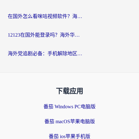
在国外怎么看咪咕视频软件？海外党亲测有效的回国加速方案
12123在国外能登录吗？海外华人必看的回国加速实用指南
海外党追剧必备：手机解除地区限制app怎么选？解决央视视频&国内剧地区限制全指南
下载应用
番茄 Windows PC电脑版
番茄 macOS苹果电脑版
番茄 ios苹果手机版