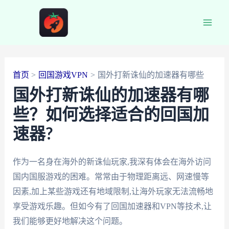
跳
至
Main
内
容
Men
首页
回国游戏VPN
国外打新诛仙的加速器有哪些
国外打新诛仙的加速器有哪
些？如何选择适合的回国加
速器?
作为一名身在海外的新诛仙玩家,我深有体会在海外访问
国内国服游戏的困难。常常由于物理距离远、网速慢等
因素,加上某些游戏还有地域限制,让海外玩家无法流畅地
享受游戏乐趣。但如今有了回国加速器和VPN等技术,让
我们能够更好地解决这个问题。