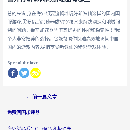
总的来说,身在海外想要流畅地玩好新诛仙这样的国内国
服游戏,需要借助加速器或VPN技术来解决网速和地域限
制的问题。番茄加速器凭借其优秀的性能和稳定性,是我
个人非常推荐的选择。它能帮助你快速高效地访问中国
国内的游戏内容,尽情享受新诛仙的精彩游戏体验。
Spread the love
文
←
前一篇文章
章
免费回国加速器
导
航
海外党必看：ChickCN和极速穿梭VPN好用吗？3招教你选对回国加速器无缝刷国内资源