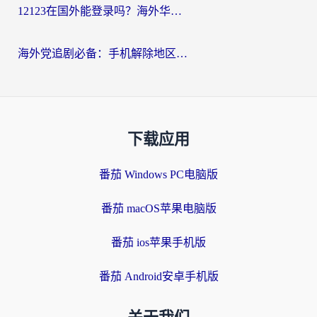
12123在国外能登录吗？海外华人必看的回国加速实用指南
海外党追剧必备：手机解除地区限制app怎么选？解决央视视频&国内剧地区限制全指南
下载应用
番茄 Windows PC电脑版
番茄 macOS苹果电脑版
番茄 ios苹果手机版
番茄 Android安卓手机版