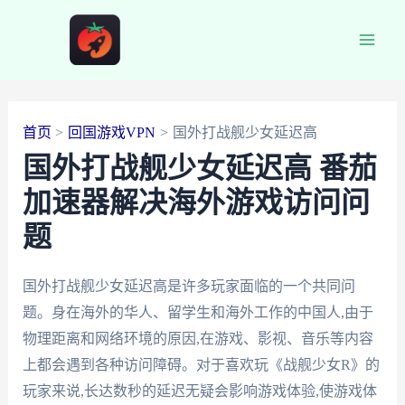
跳
至
Main
内
容
Men
首页
回国游戏VPN
国外打战舰少女延迟高
国外打战舰少女延迟高 番茄
加速器解决海外游戏访问问
题
国外打战舰少女延迟高是许多玩家面临的一个共同问
题。身在海外的华人、留学生和海外工作的中国人,由于
物理距离和网络环境的原因,在游戏、影视、音乐等内容
上都会遇到各种访问障碍。对于喜欢玩《战舰少女R》的
玩家来说,长达数秒的延迟无疑会影响游戏体验,使游戏体