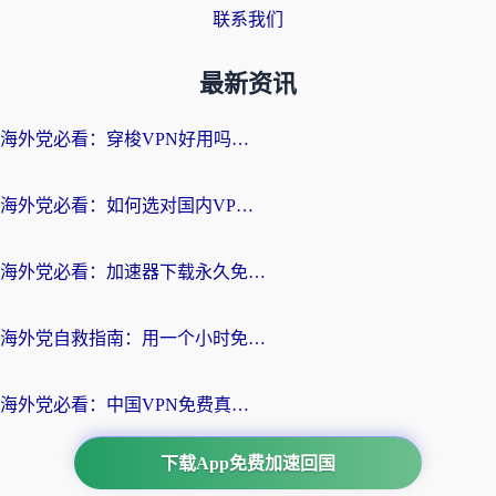
联系我们
最新资讯
海外党必看：穿梭VPN好用吗？和云帆VPN对比哪个回国效果更好？附真实测评+避坑指南
海外党必看：如何选对国内VPN，实现无缝访问国内资源？
海外党必看：加速器下载永久免费版真的存在吗？教你无缝访问国内资源的正确姿势
海外党自救指南：用一个小时免费加速器，轻松打破国内资源访问壁垒？
海外党必看：中国VPN免费真的靠谱吗？手把手教你选对回国加速器
下载App免费加速回国