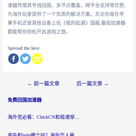
速器凭借其专线回国、多节点覆盖、跨平台支持等优势,
为海外玩家提供了一个优质的解决方案。无论你是在苹
果手机还是其他设备上玩《我的起源》国服,番茄加速器
都能帮你轻松开启游戏之旅。
Spread the love
文
←
前一篇文章
后一篇文章
→
章
免费回国加速器
导
航
海外党必看：ChickCN和极速穿梭VPN好用吗？3招教你选对回国加速器无缝刷国内资源
斧牛和light哪个好？海外华人最关心的回国加速器选择难题，一篇讲透