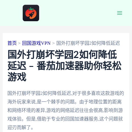
跳
至
Main
内
容
Men
首页
回国游戏VPN
国外打崩坏学园2如何降低延迟
国外打崩坏学园2如何降低
延迟 – 番茄加速器助你轻松
游戏
国外打崩坏学园2如何降低延迟,对于很多喜欢这款游戏的
海外玩家来说,是一个棘手的问题。由于地理位置的距离
和网络环境的差异,游戏的网络延迟往往会很高,影响到游
戏体验。但是,借助于专业的回国加速器服务,这个问题就
迎刃而解了。