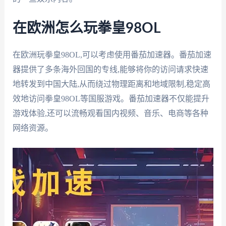
在欧洲怎么玩拳皇98OL
在欧洲玩拳皇98OL,可以考虑使用番茄加速器。番茄加速
器提供了多条海外回国的专线,能够将你的访问请求快速
地转发到中国大陆,从而绕过物理距离和地域限制,稳定高
效地访问拳皇98OL等国服游戏。番茄加速器不仅能提升
游戏体验,还可以流畅观看国内视频、音乐、电商等各种
网络资源。