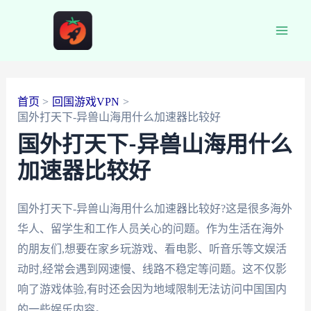
跳
至
Main
内
容
Men
首页
回国游戏VPN
国外打天下-异兽山海用什么加速器比较好
国外打天下-异兽山海用什么
加速器比较好
国外打天下-异兽山海用什么加速器比较好?这是很多海外
华人、留学生和工作人员关心的问题。作为生活在海外
的朋友们,想要在家乡玩游戏、看电影、听音乐等文娱活
动时,经常会遇到网速慢、线路不稳定等问题。这不仅影
响了游戏体验,有时还会因为地域限制无法访问中国国内
的一些娱乐内容。