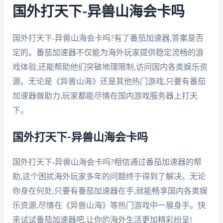
国外打天下-异兽山海会卡吗
国外打天下-异兽山海会卡吗?有了番茄加速器,答案是否
定的。番茄加速器不仅能为海外玩家提供稳定流畅的游
戏体验,还能帮助他们突破地理限制,访问国内各类娱乐资
源。无论是《异兽山海》还是其他热门游戏,只要有番茄
加速器做助力,玩家都能尽情在国内游戏服务器上打天
下。
国外打天下-异兽山海会卡吗
国外打天下-异兽山海会卡吗?相信通过番茄加速器的帮
助,这个困扰海外玩家多年的问题终于得到了解决。无论
你身在何处,只要有番茄加速器在手,就能畅享国内各类娱
乐资源,尽情在《异兽山海》等热门游戏中一展身手。快
来试试番茄加速器吧,让你的海外生活更加精彩纷呈!