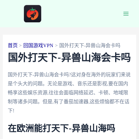
跳
至
Main
内
容
Men
首页
回国游戏VPN
国外打天下-异兽山海会卡吗
国外打天下-异兽山海会卡吗
国外打天下-异兽山海会卡吗?这对身在海外的玩家们来说
是个头大的问题。无论是游戏、音乐还是影视,要在国内
畅享这些娱乐资源,往往会面临网络延迟、卡顿、地域限
制等诸多问题。但是,有了番茄加速器,这些烦恼都不在话
下!
在欧洲能打天下-异兽山海吗