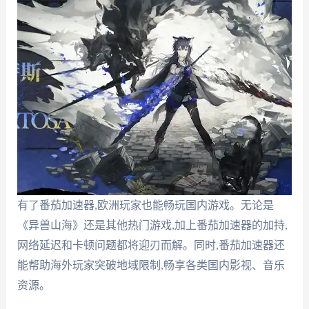
有了番茄加速器,欧洲玩家也能畅玩国内游戏。无论是
《异兽山海》还是其他热门游戏,加上番茄加速器的加持,
网络延迟和卡顿问题都将迎刃而解。同时,番茄加速器还
能帮助海外玩家突破地域限制,畅享各类国内影视、音乐
资源。