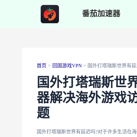
跳
番茄加速器
至
内
容
首页
回国游戏VPN
国外打塔瑞斯世界有延
国外打塔瑞斯世界
器解决海外游戏
题
国外打塔瑞斯世界有延迟吗?对于许多生活在海