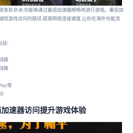
使身处非洲,也能够通过番茄加速器顺畅地进行游戏。番茄加
缩短游戏访问的路径,提高网络连接速度,让你在海外也能流
括:
线路
线路
lay等
问
番茄加速器访问提升游戏体验