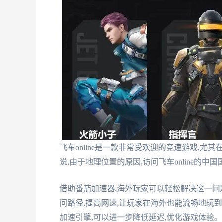
飞车online是一款非常受欢迎的竞速游戏,
说,由于地理位置的原因,访问飞车online的
借助番茄加速器,海外玩家可以轻松解决这一问
问路径,提高网速,让玩家在海外也能流畅地玩到
加速引擎,可以进一步降低延迟,优化游戏体验。