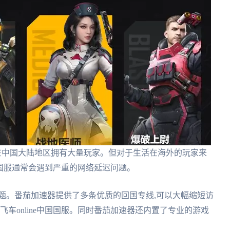
尤其在中国大陆地区拥有大量玩家。但对于生活在海外的玩家来
中国国服通常会遇到严重的网络延迟问题。
题。番茄加速器提供了多条优质的回国专线,可以大幅缩短访
飞车online中国国服。同时番茄加速器还内置了专业的游戏