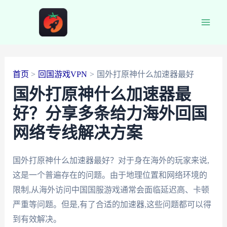
跳
至
Main
内
容
Men
首页
回国游戏VPN
国外打原神什么加速器最好
国外打原神什么加速器最
好？分享多条给力海外回国
网络专线解决方案
国外打原神什么加速器最好？对于身在海外的玩家来说,
这是一个普遍存在的问题。由于地理位置和网络环境的
限制,从海外访问中国国服游戏通常会面临延迟高、卡顿
严重等问题。但是,有了合适的加速器,这些问题都可以得
到有效解决。