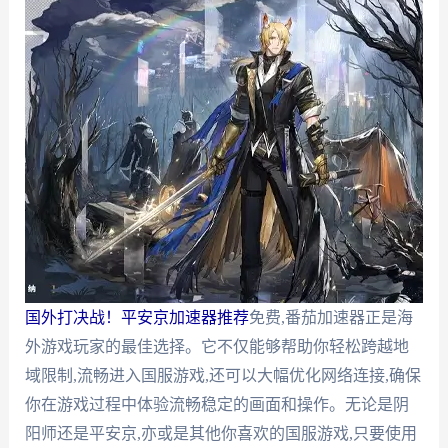
国外打决战！平安京加速器推荐
免费,番茄加速器正是海
外游戏玩家的最佳选择。它不仅能够帮助你轻松跨越地
域限制,流畅进入国服游戏,还可以大幅优化网络连接,确保
你在游戏过程中体验流畅稳定的画面和操作。无论是阴
阳师还是平安京,亦或是其他你喜欢的国服游戏,只要使用