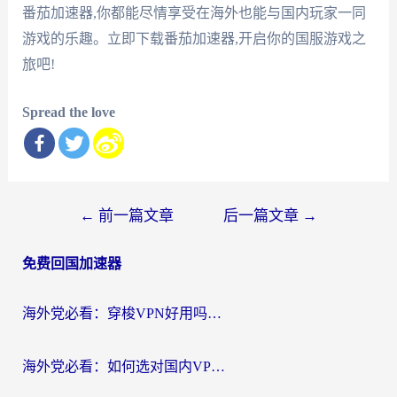
番茄加速器,你都能尽情享受在海外也能与国内玩家一同
游戏的乐趣。立即下载番茄加速器,开启你的国服游戏之
旅吧!
Spread the love
文
←
前一篇文章
后一篇文章
→
章
免费回国加速器
导
航
海外党必看：穿梭VPN好用吗？和云帆VPN对比哪个回国效果更好？附真实测评+避坑指南
海外党必看：如何选对国内VPN，实现无缝访问国内资源？