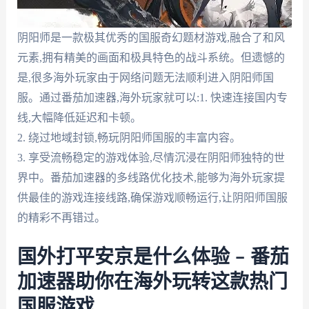
阴阳师是一款极其优秀的国服奇幻题材游戏,融合了和风
元素,拥有精美的画面和极具特色的战斗系统。但遗憾的
是,很多海外玩家由于网络问题无法顺利进入阴阳师国
服。通过番茄加速器,海外玩家就可以:1. 快速连接国内专
线,大幅降低延迟和卡顿。
2. 绕过地域封锁,畅玩阴阳师国服的丰富内容。
3. 享受流畅稳定的游戏体验,尽情沉浸在阴阳师独特的世
界中。番茄加速器的多线路优化技术,能够为海外玩家提
供最佳的游戏连接线路,确保游戏顺畅运行,让阴阳师国服
的精彩不再错过。
国外打平安京是什么体验 – 番茄
加速器助你在海外玩转这款热门
国服游戏