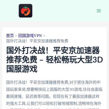
跳
至
Main
内
容
Men
首页
回国游戏VPN
国外打决战！平安京加速器推荐免费
国外打决战！平安京加速器
推荐免费 – 轻松畅玩大型3D
国服游戏
国外打决战！平安京加速器推荐免费,对于居住海外的中
国玩家来说,想要畅快玩上国服的大型3D游戏,往往会面临
着网速慢、延迟高等问题。但现在有了番茄加速器这样
的强大工具,让我们可以轻松打破地域限制,流畅地在海外