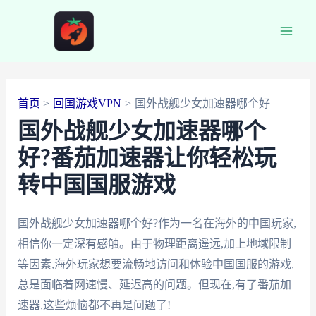
跳
至
Main
内
容
Men
首页
回国游戏VPN
国外战舰少女加速器哪个好
国外战舰少女加速器哪个
好?番茄加速器让你轻松玩
转中国国服游戏
国外战舰少女加速器哪个好?作为一名在海外的中国玩家,
相信你一定深有感触。由于物理距离遥远,加上地域限制
等因素,海外玩家想要流畅地访问和体验中国国服的游戏,
总是面临着网速慢、延迟高的问题。但现在,有了番茄加
速器,这些烦恼都不再是问题了!