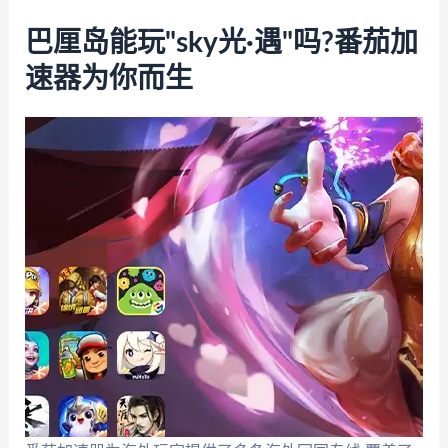
巴厘岛能玩"sky光·遇"吗?番茄加
速器为你而生