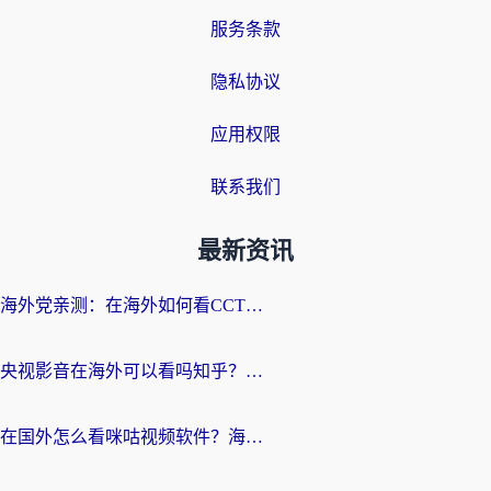
服务条款
隐私协议
应用权限
联系我们
最新资讯
海外党亲测：在海外如何看CCTV？告别“仅限大陆播放”的实用指南
央视影音在海外可以看吗知乎？留学生亲测：3步解决地域限制+追剧自由
在国外怎么看咪咕视频软件？海外党亲测有效的回国加速方案