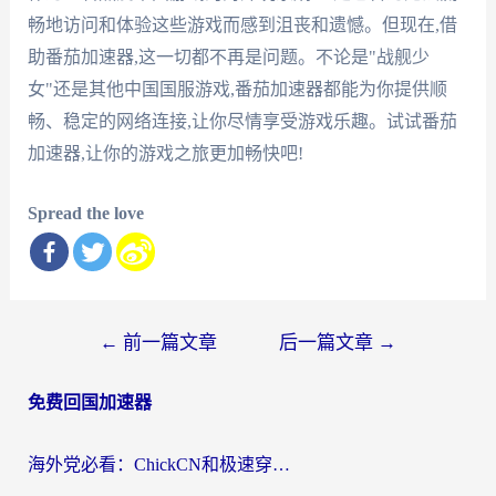
畅地访问和体验这些游戏而感到沮丧和遗憾。但现在,借
助番茄加速器,这一切都不再是问题。不论是"战舰少
女"还是其他中国国服游戏,番茄加速器都能为你提供顺
畅、稳定的网络连接,让你尽情享受游戏乐趣。试试番茄
加速器,让你的游戏之旅更加畅快吧!
Spread the love
文
←
前一篇文章
后一篇文章
→
章
免费回国加速器
导
航
海外党必看：ChickCN和极速穿梭VPN好用吗？3招教你选对回国加速器无缝刷国内资源