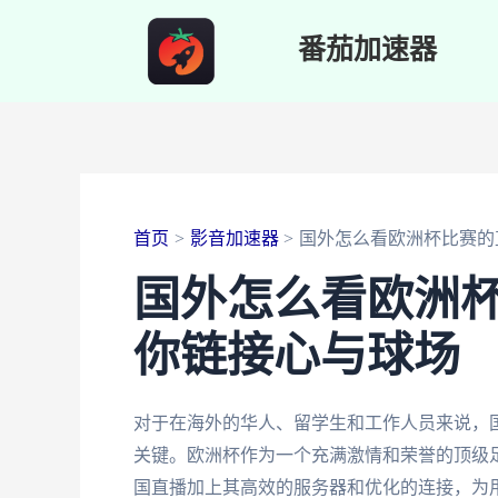
跳
番茄加速器
至
内
容
首页
影音加速器
国外怎么看欧洲杯比赛的
国外怎么看欧洲
你链接心与球场
对于在海外的华人、留学生和工作人员来说，
关键。欧洲杯作为一个充满激情和荣誉的顶级
国直播加上其高效的服务器和优化的连接，为