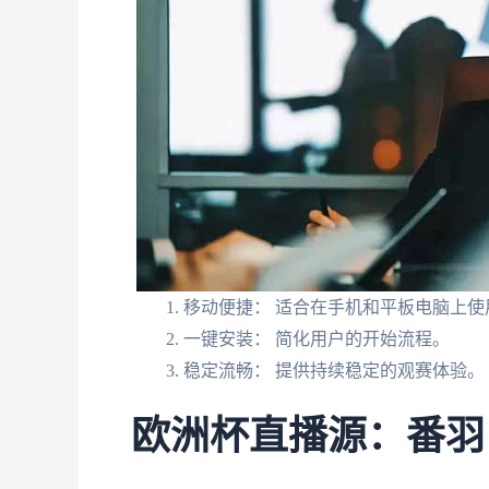
移动便捷： 适合在手机和平板电脑上使
一键安装： 简化用户的开始流程。
稳定流畅： 提供持续稳定的观赛体验。
欧洲杯直播源：番羽