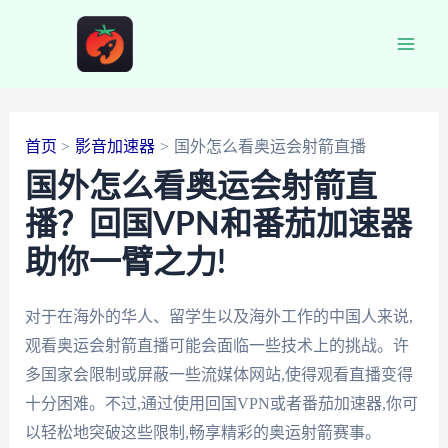
跳
至
Main
内
容
Men
首页
影音加速器
国外怎么看奥运会射箭直播
国外怎么看奥运会射箭直
播？回国VPN和番茄加速器
助你一臂之力!
对于在海外的华人、留学生以及海外工作的中国人来说,
观看奥运会射箭直播可能会面临一些技术上的挑战。许
多国家会限制或屏蔽一些流媒体网站,使得观看直播变得
十分困难。不过,通过使用回国VPN或者番茄加速器,你可
以轻松地突破这些限制,畅享精彩的奥运射箭赛事。