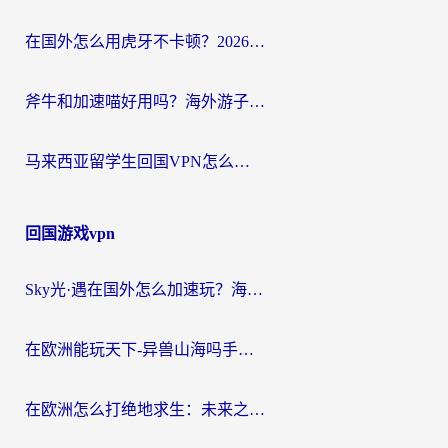
在国外怎么用虎牙不卡顿？2026海外华人亲测有效的回国加速器选择指南
斧牛和加速喵好用吗？海外游子的真实选择困境
马来西亚留学生回国VPN怎么选？3个避坑点+1款实测好用的加速器推荐
回国游戏vpn
Sky光·遇在国外怎么加速玩？海外党亲测有效的国服游戏加速指南
在欧洲能玩天下-异兽山海吗手游？海外玩家的加速器生存指南
在欧洲怎么打绝地求生：未来之役不卡？留学生亲测的加速器避坑指南