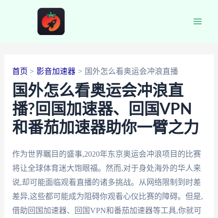
跳
至
Main
内
容
Men
首页
影音加速器
国外怎么看奥运会冲浪直播
国外怎么看奥运会冲浪直
播?回国加速器、回国VPN
和番茄加速器助你一臂之力
作为世界瞩目的盛事,2020年东京奥运会冲浪项目的比赛
将让全球体育迷大饱眼福。然而,对于身处海外的华人来
说,却可能面临观看直播的诸多挑战。从网络限制到时差
差异,这些都可能成为阻碍你观看心仪比赛的障碍。但是,
借助回国加速器、回国VPN和番茄加速器等工具,你就可