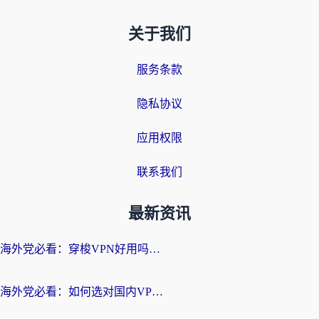
关于我们
服务条款
隐私协议
应用权限
联系我们
最新资讯
海外党必看：穿梭VPN好用吗？和云帆VPN对比哪个回国效果更好？附真实测评+避坑指南
海外党必看：如何选对国内VPN，实现无缝访问国内资源？