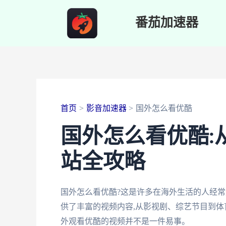
跳
番茄加速器
至
内
容
首页
影音加速器
国外怎么看优酷
国外怎么看优酷:
站全攻略
国外怎么看优酷?这是许多在海外生活的人经常
供了丰富的视频内容,从影视剧、综艺节目到体
外观看优酷的视频并不是一件易事。