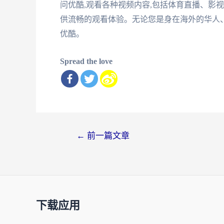
问优酷,观看各种视频内容,包括体育直播、影
供流畅的观看体验。无论您是身在海外的华人、
优酷。
Spread the love
文
←
前一篇文章
章
导
航
下载应用