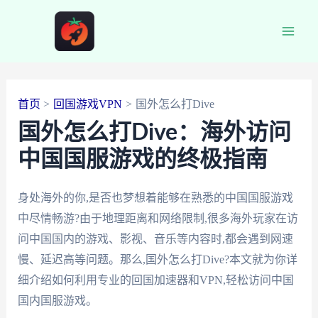
跳
至
Main
内
容
Men
首页
回国游戏VPN
国外怎么打Dive
国外怎么打Dive：海外访问
中国国服游戏的终极指南
身处海外的你,是否也梦想着能够在熟悉的中国国服游戏
中尽情畅游?由于地理距离和网络限制,很多海外玩家在访
问中国国内的游戏、影视、音乐等内容时,都会遇到网速
慢、延迟高等问题。那么,国外怎么打Dive?本文就为你详
细介绍如何利用专业的回国加速器和VPN,轻松访问中国
国内国服游戏。