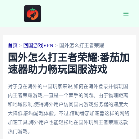
跳
至
Main
内
容
Men
首页
回国游戏VPN
国外怎么打王者荣耀
国外怎么打王者荣耀:番茄加
速器助力畅玩国服游戏
对于身在海外的中国玩家来说,如何在海外登录并畅玩国
内王者荣耀游戏,一直是一个棘手的问题。由于物理距离
和地域限制,使得海外用户访问国内游戏服务器的速度大
大降低,影响游戏体验。不过,借助番茄加速器这样的网络
加速工具,海外用户也能轻松地在国外玩到王者荣耀这款
热门游戏。