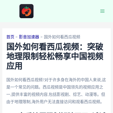
跳
至
Main
内
容
Men
首页
影音加速器
国外如何看西瓜视频
国外如何看西瓜视频：突破
地理限制轻松畅享中国视频
应用
国外如何看西瓜视频?对于许多身在海外的中国人来说,这
是一个常见的问题。西瓜视频是中国领先的视频应用之
一,提供丰富的视频内容,包括影视剧、综艺、动漫等。但
由于地理限制,海外用户无法直接访问和观看西瓜视频。