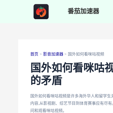
跳
番茄加速器
至
内
容
首页
影音加速器
国外如何看咪咕视频
国外如何看咪咕
的矛盾
国外如何看咪咕视频是许多海外华人和留学生
内容,从影视剧、综艺节目到体育赛事应有尽有
问和观看咪咕视频。