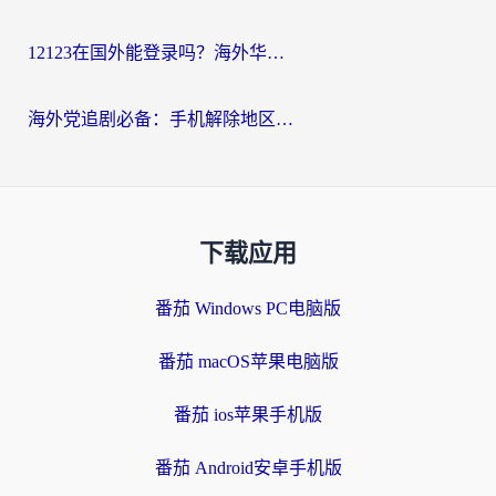
12123在国外能登录吗？海外华人必看的回国加速实用指南
海外党追剧必备：手机解除地区限制app怎么选？解决央视视频&国内剧地区限制全指南
下载应用
番茄 Windows PC电脑版
番茄 macOS苹果电脑版
番茄 ios苹果手机版
番茄 Android安卓手机版