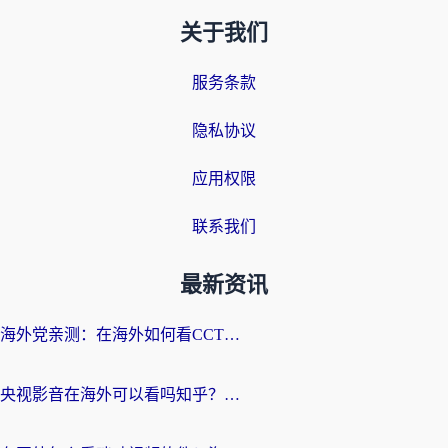
关于我们
服务条款
隐私协议
应用权限
联系我们
最新资讯
海外党亲测：在海外如何看CCTV？告别“仅限大陆播放”的实用指南
央视影音在海外可以看吗知乎？留学生亲测：3步解决地域限制+追剧自由