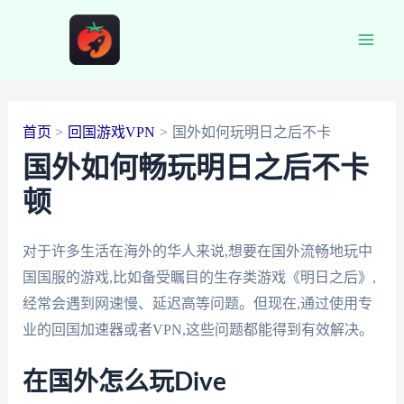
跳
至
Main
内
容
Men
首页
回国游戏VPN
国外如何玩明日之后不卡
国外如何畅玩明日之后不卡
顿
对于许多生活在海外的华人来说,想要在国外流畅地玩中
国国服的游戏,比如备受瞩目的生存类游戏《明日之后》,
经常会遇到网速慢、延迟高等问题。但现在,通过使用专
业的回国加速器或者VPN,这些问题都能得到有效解决。
在国外怎么玩Dive