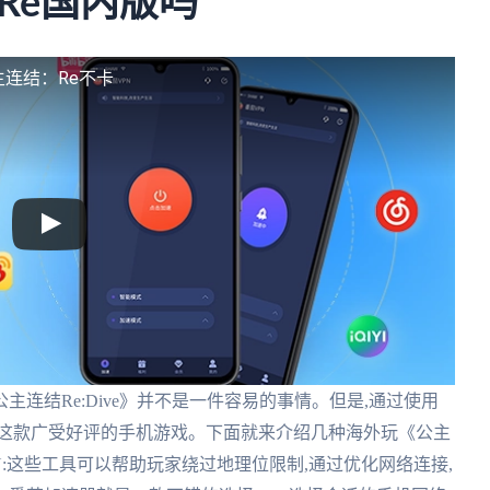
Re国内版吗
连结：Re不卡
连结Re:Dive》并不是一件容易的事情。但是,通过使用
玩这款广受好评的手机游戏。下面就来介绍几种海外玩《公主
或VPN:这些工具可以帮助玩家绕过地理位限制,通过优化网络连接,