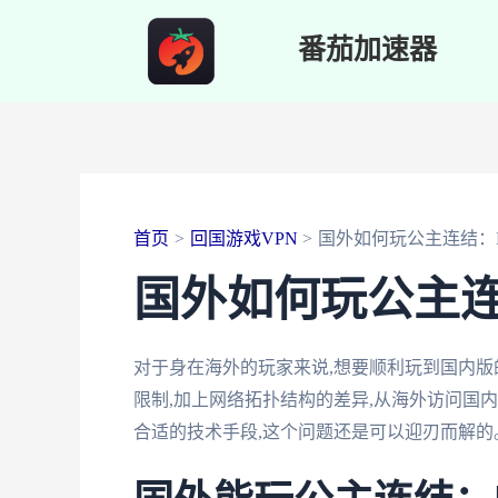
跳
番茄加速器
至
内
容
首页
回国游戏VPN
国外如何玩公主连结：
国外如何玩公主连
对于身在海外的玩家来说,想要顺利玩到国内版的
限制,加上网络拓扑结构的差异,从海外访问国
合适的技术手段,这个问题还是可以迎刃而解的