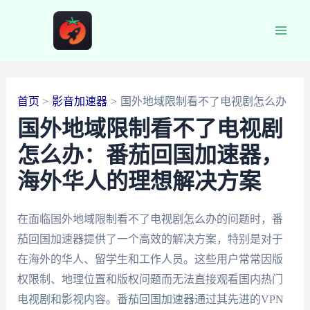
跳
至
Main
内
容
Men
首页
影音加速器
国外地域限制看不了电视剧怎么办
国外地域限制看不了电视剧
怎么办：番茄回国加速器，
海外华人的理想解决方案
在面临国外地域限制看不了电视剧怎么办的问题时，番
茄回国加速器提供了一个高效的解决方案，特别是对于
在海外的华人、留学生和工作人员。这些用户常常因版
权限制、地理位置和版权问题而无法直接观看国内热门
电视剧和影视内容。番茄回国加速器通过其先进的VPN