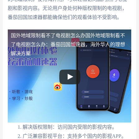
剧和影视内容。无论用户身处何种版权限制的电视剧，
番茄回国加速器都能确保他们的观看体验不受影响。
国外地域限制看不了电视剧怎么办：番茄回国加速器，
国外地域限制看不了电视剧怎么办
国外地域限制看不
海外华人的理想解决方案"/>
了电视剧怎么办：番茄回国加速器，海外华人的理想
解决方案
解决版权限制：访问国内受限的影视内容。
广泛兼容影视平台：支持多个国内的影视APP。