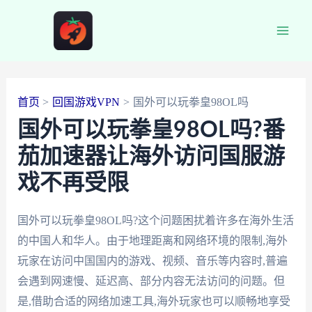
跳
至
Main
内
容
Men
首页
回国游戏VPN
国外可以玩拳皇98OL吗
国外可以玩拳皇98OL吗?番
茄加速器让海外访问国服游
戏不再受限
国外可以玩拳皇98OL吗?这个问题困扰着许多在海外生活
的中国人和华人。由于地理距离和网络环境的限制,海外
玩家在访问中国国内的游戏、视频、音乐等内容时,普遍
会遇到网速慢、延迟高、部分内容无法访问的问题。但
是,借助合适的网络加速工具,海外玩家也可以顺畅地享受