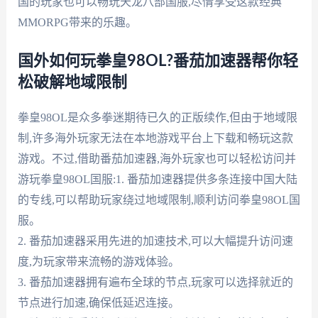
国的玩家也可以畅玩天龙八部国服,尽情享受这款经典
MMORPG带来的乐趣。
国外如何玩拳皇98OL?番茄加速器帮你轻
松破解地域限制
拳皇98OL是众多拳迷期待已久的正版续作,但由于地域限
制,许多海外玩家无法在本地游戏平台上下载和畅玩这款
游戏。不过,借助番茄加速器,海外玩家也可以轻松访问并
游玩拳皇98OL国服:1. 番茄加速器提供多条连接中国大陆
的专线,可以帮助玩家绕过地域限制,顺利访问拳皇98OL国
服。
2. 番茄加速器采用先进的加速技术,可以大幅提升访问速
度,为玩家带来流畅的游戏体验。
3. 番茄加速器拥有遍布全球的节点,玩家可以选择就近的
节点进行加速,确保低延迟连接。