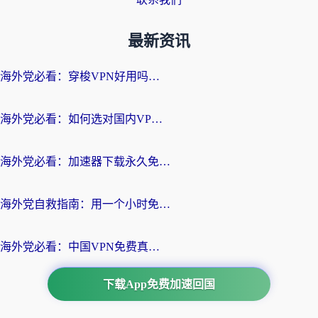
最新资讯
海外党必看：穿梭VPN好用吗？和云帆VPN对比哪个回国效果更好？附真实测评+避坑指南
海外党必看：如何选对国内VPN，实现无缝访问国内资源？
海外党必看：加速器下载永久免费版真的存在吗？教你无缝访问国内资源的正确姿势
海外党自救指南：用一个小时免费加速器，轻松打破国内资源访问壁垒？
海外党必看：中国VPN免费真的靠谱吗？手把手教你选对回国加速器
下载App免费加速回国