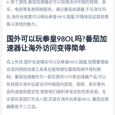
4. 除了游戏,番茄加速器还可以加速访问中国的视频、音
乐、电商等各类网络服务。通过番茄加速器,不论身在何
处,海外玩家都可以畅玩拳皇98OL国服,尽情体验这款经典
格斗游戏的魅力。
国外可以玩拳皇98OL吗?番茄加
速器让海外访问变得简单
综上所述,国外玩家确实可以玩拳皇98OL国服,但需要借助
合适的网络加速工具来克服地理位置和网络环境的限
制。番茄加速器作为一款优质的VPN和加速器产品,可以
有效提升海外玩家访问中国国内游戏、视频、音乐等内
容的速度和稳定性,帮助他们顺利享受这些优质资源。无
论是在英国打天龙八部,还是在海外玩拳皇98OL,番茄加速
器都是不二之选。