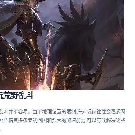
玩荒野乱斗
乱斗并不容易。由于地理位置的限制,海外玩家往往会遭遇网
器凭借其多条专线回国和强大的加速能力,可以有效解决这些
。