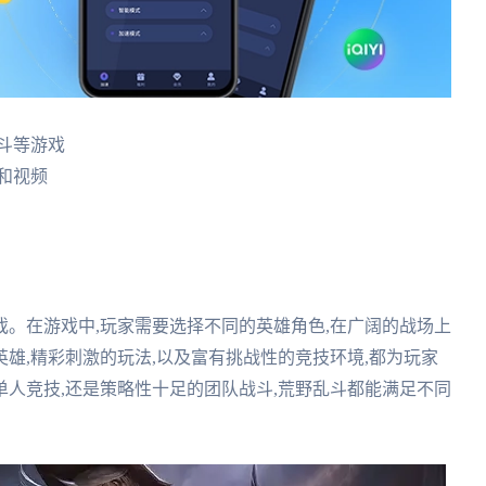
斗等游戏
和视频
。在游戏中,玩家需要选择不同的英雄角色,在广阔的战场上
雄,精彩刺激的玩法,以及富有挑战性的竞技环境,都为玩家
人竞技,还是策略性十足的团队战斗,荒野乱斗都能满足不同