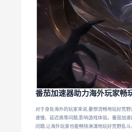
番茄加速器助力海外玩家畅
对于身处海外的玩家来说,要想流畅地玩好荒野
速慢、延迟高等问题,影响游戏体验。番茄加速
问题,让海外玩家也能畅快淋漓地玩好荒野乱斗