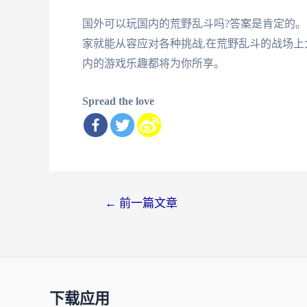
国外可以玩国内的荒野乱斗吗?答案是肯定的。
家就能从容应对各种挑战,在荒野乱斗的战场上
内的游戏乐趣都将为你所享。
Spread the love
文
←
前一篇文章
章
导
航
下载应用