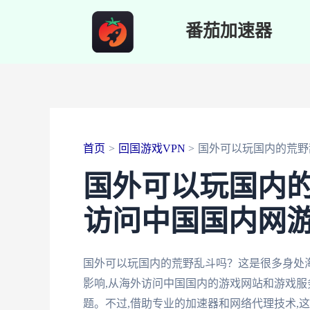
跳
番茄加速器
至
内
容
首页
回国游戏VPN
国外可以玩国内的荒野
国外可以玩国内
访问中国国内网
国外可以玩国内的荒野乱斗吗？这是很多身处
影响,从海外访问中国国内的游戏网站和游戏服
题。不过,借助专业的加速器和网络代理技术,