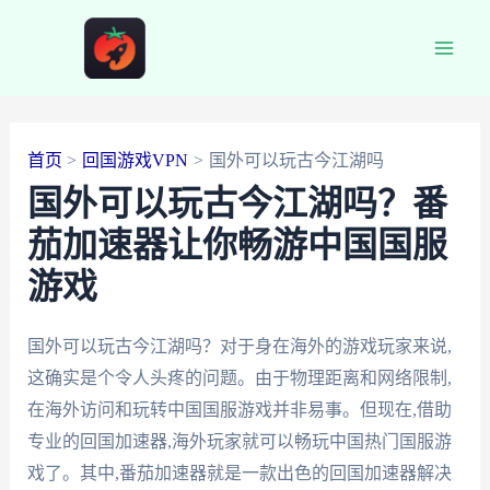
跳
至
Main
内
容
Men
首页
回国游戏VPN
国外可以玩古今江湖吗
国外可以玩古今江湖吗？番
茄加速器让你畅游中国国服
游戏
国外可以玩古今江湖吗？对于身在海外的游戏玩家来说,
这确实是个令人头疼的问题。由于物理距离和网络限制,
在海外访问和玩转中国国服游戏并非易事。但现在,借助
专业的回国加速器,海外玩家就可以畅玩中国热门国服游
戏了。其中,番茄加速器就是一款出色的回国加速器解决