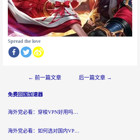
Spread the love
文
←
前一篇文章
后一篇文章
→
章
免费回国加速器
导
航
海外党必看：穿梭VPN好用吗？和云帆VPN对比哪个回国效果更好？附真实测评+避坑指南
海外党必看：如何选对国内VPN，实现无缝访问国内资源？