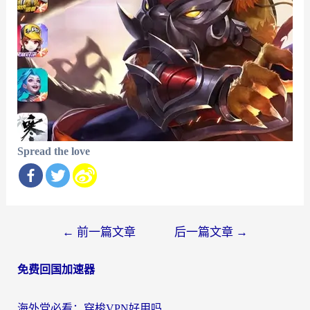
Spread the love
文
←
前一篇文章
后一篇文章
→
章
免费回国加速器
导
航
海外党必看：穿梭VPN好用吗？和云帆VPN对比哪个回国效果更好？附真实测评+避坑指南