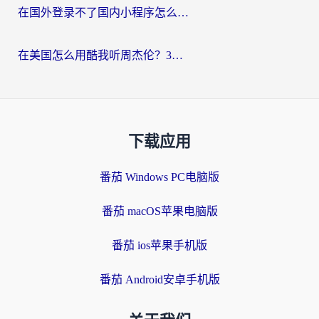
在国外登录不了国内小程序怎么办？选对回国加速器，轻松解锁国内资源
在美国怎么用酷我听周杰伦？3步搞定海外听歌难题
下载应用
番茄 Windows PC电脑版
番茄 macOS苹果电脑版
番茄 ios苹果手机版
番茄 Android安卓手机版