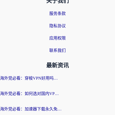
关于我们
服务条款
隐私协议
应用权限
联系我们
最新资讯
海外党必看：穿梭VPN好用吗？和云帆VPN对比哪个回国效果更好？附真实测评+避坑指南
海外党必看：如何选对国内VPN，实现无缝访问国内资源？
海外党必看：加速器下载永久免费版真的存在吗？教你无缝访问国内资源的正确姿势