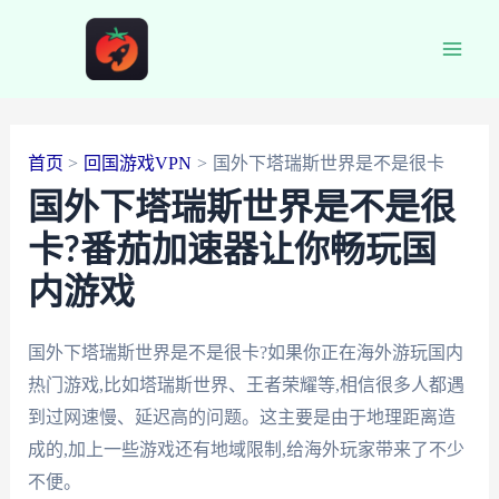
跳
至
Main
内
容
Men
首页
回国游戏VPN
国外下塔瑞斯世界是不是很卡
国外下塔瑞斯世界是不是很
卡?番茄加速器让你畅玩国
内游戏
国外下塔瑞斯世界是不是很卡?如果你正在海外游玩国内
热门游戏,比如塔瑞斯世界、王者荣耀等,相信很多人都遇
到过网速慢、延迟高的问题。这主要是由于地理距离造
成的,加上一些游戏还有地域限制,给海外玩家带来了不少
不便。