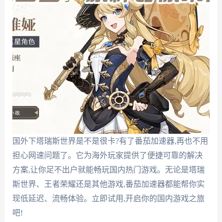
国外下塔瑞斯世界是不是很卡?有了番茄加速器,再也不用
担心网速问题了。它为海外玩家提供了便捷可靠的解决
方案,让你足不出户就能畅玩国内热门游戏。无论是塔瑞
斯世界、王者荣耀还是其他游戏,番茄加速器都能帮你实
现低延迟、流畅体验。立即试用,开启你的国内游戏之旅
吧!