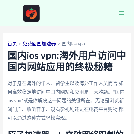
跳
至
Main
内
容
Men
首页
免费回国加速器
国内ios vpn
国内ios vpn:海外用户访问中
国内网站应用的终极秘籍
对于身在海外的华人、留学生以及海外工作人员而言,如
何高效稳定地访问中国内网站和应用是一大难题。"国内
ios vpn"就是你解决这一问题的关键所在。无论是浏览新
闻门户、收听音乐、观看影视剧还是在电商平台购物,都
可以通过这种方式轻松实现。