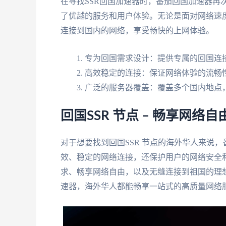
在寻找SSR回国加速器时，番茄回国加速器再
了优越的服务和用户体验。无论是面对网络速
连接到国内的网络，享受畅快的上网体验。
专为回国需求设计：提供专属的回国连
高效稳定的连接：保证网络体验的流畅
广泛的服务器覆盖：覆盖多个国内地点
回国SSR 节点 – 畅享网络
对于想要找到回国SSR 节点的海外华人来说
效、稳定的网络连接，还保护用户的网络安全
求、畅享网络自由，以及无缝连接到祖国的理
速器，海外华人都能畅享一站式的高质量网络