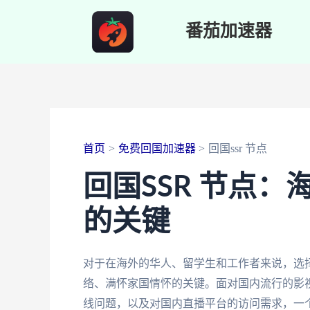
跳
番茄加速器
至
内
容
首页
免费回国加速器
回国ssr 节点
回国SSR 节点
的关键
对于在海外的华人、留学生和工作者来说，选择
络、满怀家国情怀的关键。面对国内流行的影视
线问题，以及对国内直播平台的访问需求，一个