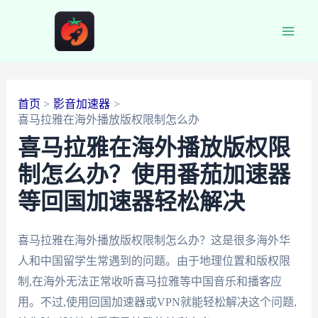
跳
至
Main
内
容
Men
首页
影音加速器
喜马拉雅在海外播放版权限制怎么办
喜马拉雅在海外播放版权限
制怎么办？使用番茄加速器
等回国加速器轻松解决
喜马拉雅在海外播放版权限制怎么办？这是很多海外华
人和中国留学生常遇到的问题。由于地理位置和版权限
制,在海外无法正常收听喜马拉雅等中国音乐和播客应
用。不过,使用回国加速器或VPN就能轻松解决这个问题,