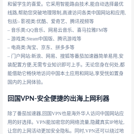
和留学生的喜爱。它采用智能路由技术,能自动选择最优
线路,帮助您突破地理限制,高速访问各类中国网站和应用,
包括:- 影视类:优酷、爱奇艺、腾讯视频等
– 音乐类:QQ音乐、网易云音乐、喜马拉雅FM等
– 游戏类:Steam中国版、腾讯游戏等
– 电商类:淘宝、京东、拼多多等
– 门户网站:新浪、网易、搜狐等番茄加速器简单易用,安
装配置方便,无需专业知识即可上手。无论您身在何处,都
能借助它畅快地访问中国本土应用和网站,享受恍如置身
国内的上网体验。
回国VPN-安全便捷的出海上网利器
除了番茄加速器,回国VPN也是海外华人访问中国网站应
用的好选择。VPN能加密您的网络流量,隐藏真实IP地址,
让您的上网活动更加安全隐私。同时,VPN还可以绕过地